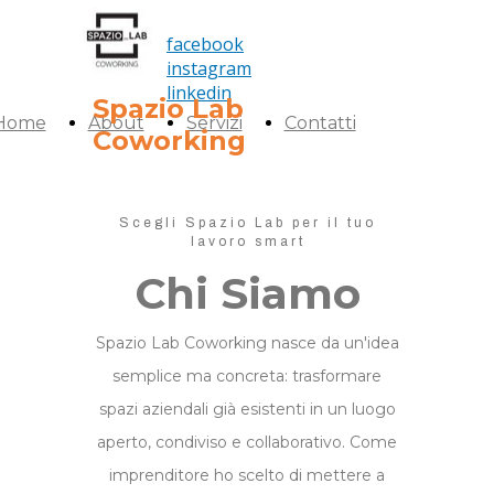
facebook
instagram
linkedin
Spazio Lab
Home
About
Servizi
Contatti
Coworking
Scegli Spazio Lab per il tuo
lavoro smart
Chi Siamo
Spazio Lab Coworking nasce da un'idea
semplice ma concreta: trasformare
spazi aziendali già esistenti in un luogo
aperto, condiviso e collaborativo. Come
imprenditore ho scelto di mettere a